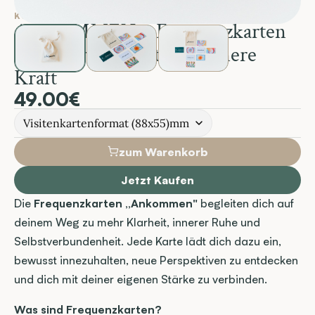
KUNSTHANDWERK & HOBBY
ANKOMMEN – Frequenzkarten 
für mehr Klarheit und innere 
Kraft
49.00€
Visitenkartenformat (88x55)mm
zum Warenkorb
Jetzt Kaufen
Die 
Frequenzkarten „Ankommen"
 begleiten dich auf 
deinem Weg zu mehr Klarheit, innerer Ruhe und 
Selbstverbundenheit. Jede Karte lädt dich dazu ein, 
bewusst innezuhalten, neue Perspektiven zu entdecken 
und dich mit deiner eigenen Stärke zu verbinden.
Was sind Frequenzkarten?