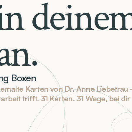
n deine
an.
ng Boxen
malte Karten von Dr. Anne Liebetrau 
arbeit trifft. 31 Karten. 31 Wege, bei d