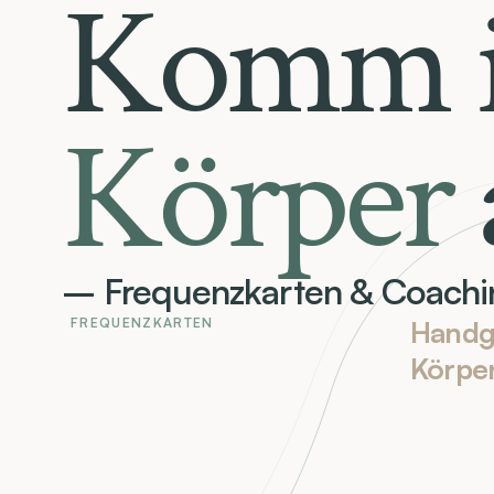
Komm i
Körper
– Frequenzkarten & Coachi
FREQUENZKARTEN
Handge
Körper