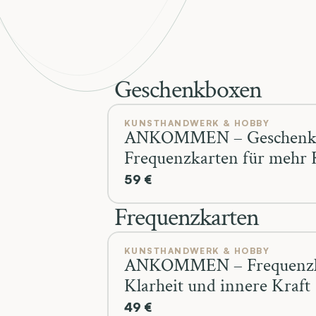
Geschenkboxen
KUNSTHANDWERK & HOBBY
ANKOMMEN – Geschenk
Frequenzkarten für mehr 
innere Kraft
59 €
Frequenzkarten
KUNSTHANDWERK & HOBBY
ANKOMMEN – Frequenzka
Klarheit und innere Kraft
49 €