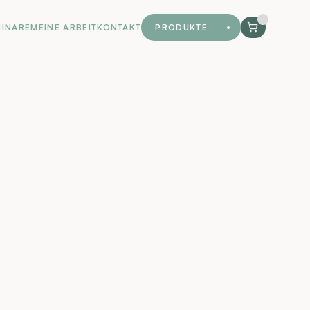
MINARE
MEINE ARBEIT
KONTAKT
PRODUKTE
MINARE
MEINE ARBEIT
KONTAKT
PRODUKTE