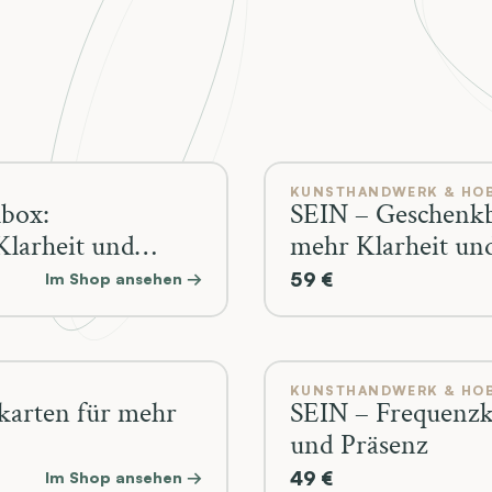
KUNSTHANDWERK & HO
box:
SEIN – Geschenkb
Klarheit und
mehr Klarheit un
59 €
Im Shop ansehen →
KUNSTHANDWERK & HO
rten für mehr
SEIN – Frequenzk
und Präsenz
49 €
Im Shop ansehen →