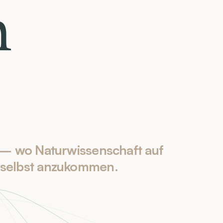
m
— wo Naturwissenschaft auf 
ir selbst anzukommen.