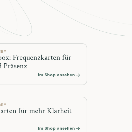
BBY
ox: Frequenzkarten für
d Präsenz
Im Shop ansehen →
BBY
arten für mehr Klarheit
Im Shop ansehen →