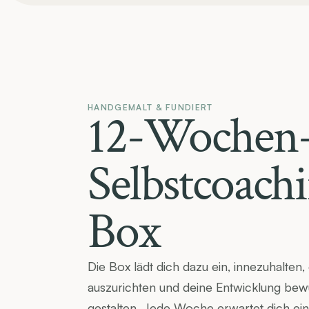
HANDGEMALT & FUNDIERT
12-Wochen
Selbstcoach
Box
Die Box lädt dich dazu ein, innezuhalten, 
auszurichten und deine Entwicklung bewu
gestalten. Jede Woche erwartet dich ein