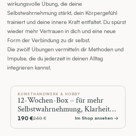
wirkungsvolle Übung, die deine 
Selbstwahrnehmung stärkt, dein Körpergefühl 
trainiert und deine innere Kraft entfaltet. Du spürst 
wieder mehr Vertrauen in dich und eine neue 
Form der Verbindung zu dir selbst.
Die zwölf Übungen vermitteln dir Methoden und 
Impulse, die du jederzeit in deinen Alltag 
integrieren kannst.
KUNSTHANDWERK & HOBBY
12-Wochen-Box – für mehr
Selbstwahrnehmung, Klarheit
und Präsenz
190 €
240 €
Im Shop ansehen →