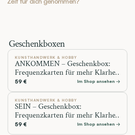
Zeit für dich genommen?
Geschenkboxen
KUNSTHANDWERK & HOBBY
ANKOMMEN – Geschenkbox:
Frequenzkarten für mehr Klarheit
und innere Kraft
59 €
Im Shop ansehen →
KUNSTHANDWERK & HOBBY
SEIN – Geschenkbox:
Frequenzkarten für mehr Klarheit
und Präsenz
59 €
Im Shop ansehen →