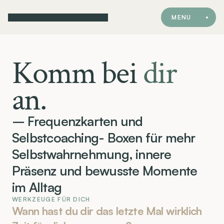
MENU
Komm bei
dir
an.
– Frequenzkarten und
Selbstcoaching- Boxen für mehr
Selbstwahrnehmung, innere
Präsenz und bewusste Momente
im Alltag
WERKZEUGE FÜR DICH
Wann hast du dir das letzte Mal wirklich 