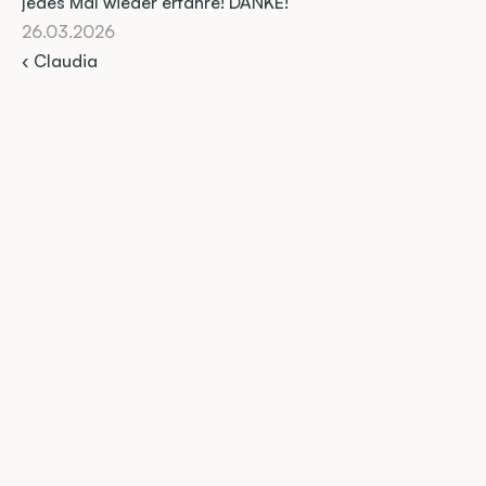
jedes Mal wieder erfahre! DANKE!
26.03.2026
‹ Claudia