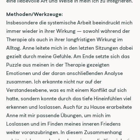
eine liebevolle Art und Weise in mein Ich zu integrieren.
Methoden/Werkzeuge:
Insbesondere die systemische Arbeit beeindruckt mich 
immer wieder in ihrer Wirkung – sowohl während der 
Therapie als auch in ihrer langfristigen Wirkung im 
Alltag. Anne leitete mich in den letzten Sitzungen dabei 
gezielt durch meine Gefühle. Am Ende setzte sich das 
Puzzle aus meinen in der Therapie gezeigten 
Emotionen und der daran anschließenden Analyse 
zusammen. Ich erkannte nicht nur auf der 
Verstandesebene, was es mit einem Konflikt auf sich 
hatte, sondern konnte durch das tiefe Hineinfühlen viel 
erkennen und loslassen. Auch für zu Hause erarbeitete 
Anne mit mir passende Übungen, um mich im 
Loslassen und im Finden meines inneren Friedens 
weiter voranzubringen. In diesem Zusammenhang 