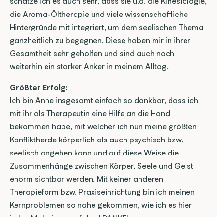
schätze ich es auch sehr, dass sie u.a. die Kinesiologie, 
die Aroma-Öltherapie und viele wissenschaftliche 
Hintergründe mit integriert, um dem seelischen Thema 
ganzheitlich zu begegnen. Diese haben mir in ihrer 
Gesamtheit sehr geholfen und sind auch noch 
weiterhin ein starker Anker in meinem Alltag.
Größter Erfolg:
Ich bin Anne insgesamt einfach so dankbar, dass ich 
mit ihr als Therapeutin eine Hilfe an die Hand 
bekommen habe, mit welcher ich nun meine größten 
Konfliktherde körperlich als auch psychisch bzw. 
seelisch angehen kann und auf diese Weise die 
Zusammenhänge zwischen Körper, Seele und Geist 
enorm sichtbar werden. Mit keiner anderen 
Therapieform bzw. Praxiseinrichtung bin ich meinen 
Kernproblemen so nahe gekommen, wie ich es hier 