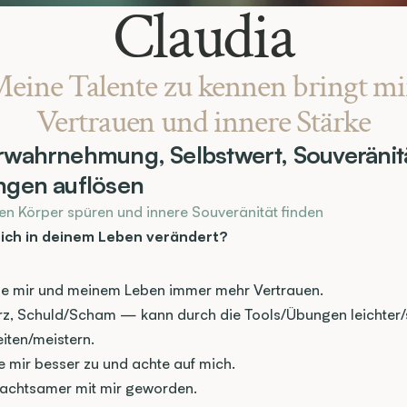
Claudia
eine Talente zu kennen bringt mir
Vertrauen und innere Stärke
wahrnehmung, Selbstwert, Souveränität
ngen auflösen
en Körper spüren und innere Souveränität finden
ich in deinem Leben verändert?
be mir und meinem Leben immer mehr Vertrauen.
z, Schuld/Scham — kann durch die Tools/Übungen leichter/s
iten/meistern.
e mir besser zu und achte auf mich.
n achtsamer mit mir geworden.