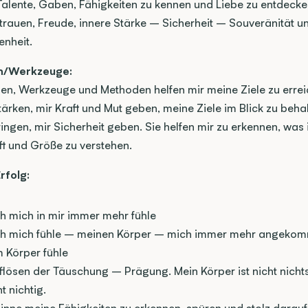
alente, Gaben, Fähigkeiten zu kennen und Liebe zu entdecken
trauen, Freude, innere Stärke – Sicherheit – Souveränität u
enheit.
n/Werkzeuge:
en, Werkzeuge und Methoden helfen mir meine Ziele zu erreic
tärken, mir Kraft und Mut geben, meine Ziele im Blick zu behalt
ringen, mir Sicherheit geben. Sie helfen mir zu erkennen, was i
ft und Größe zu verstehen.
rfolg:
h mich in mir immer mehr fühle
ch mich fühle – meinen Körper – mich immer mehr angekomm
 Körper fühle
lösen der Täuschung – Prägung. Mein Körper ist nicht nichts
t nichtig.